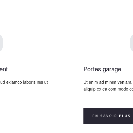
0
ent
Portes garage
ud exlamco laboris nisi ut
Ut enim ad minim veniam, q
aliquip ex ea com modo c
EN SAVOIR PLUS