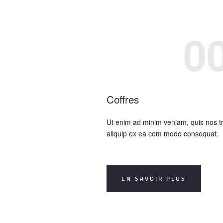
0
Coffres
Ut enim ad minim veniam, quis nos tr
aliquip ex ea com modo consequat.
EN SAVOIR PLUS