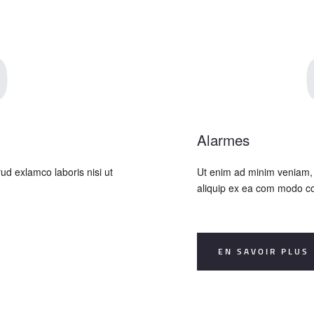
0
Alarmes
ud exlamco laboris nisi ut
Ut enim ad minim veniam, q
aliquip ex ea com modo c
EN SAVOIR PLUS