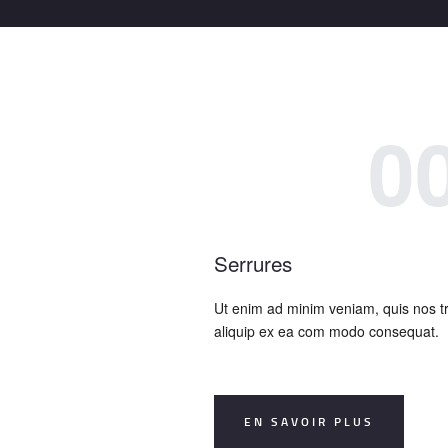
0
Serrures
Ut enim ad minim veniam, quis nos tr
aliquip ex ea com modo consequat.
EN SAVOIR PLUS