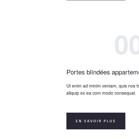
0
Portes blindées appartem
Ut enim ad minim veniam, quis nos tr
aliquip ex ea com modo consequat.
EN SAVOIR PLUS