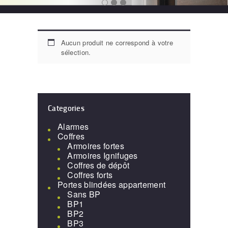
Aucun produit ne correspond à votre
sélection.
Categories
Alarmes
Coffres
Armoires fortes
Armoires Ignifuges
Coffres de dépôt
Coffres forts
Portes blindées appartement
Sans BP
BP1
BP2
BP3