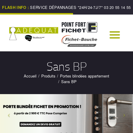
ACCUEIL
FLASH INFO :
SERVICE DÉPANNAGES "24H/24-7J/7" 03 20 55 14 55
DÉPANNAGE 7J/7,
24H/24
PRÉSENTATION
PRESTATIONS
REPRODUCTION DE
Sans BP
CLÉS
Accueil
Produits
Portes blindées appartement
NORMES DE
Sans BP
SÉCURITÉ
CONTACT