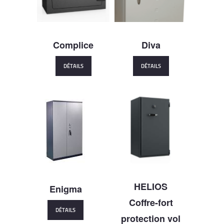
Complice
Diva
DÉTAILS
DÉTAILS
HELIOS
Enigma
Coffre-fort
DÉTAILS
protection vol