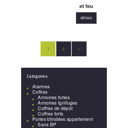
et feu
DÉTAILS
1
2
→
Categories
Alarmes
Coffres
Armoires fortes
Armoires Ignifuges
Coffres de dépôt
Coffres forts
Portes blindées appartement
Sans BP