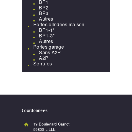
BP1
BP2
BP3
Autres
Portes blindées maison
BP1-1*
BP1-3*
Autres
Portes garage
Sans A2P
A2P
Serrures
Coordonnées
19 Boulevard Carnot
59800 LILLE