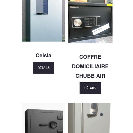
Celsia
COFFRE
DOMICILIAIRE
DÉTAILS
CHUBB AIR
DÉTAILS