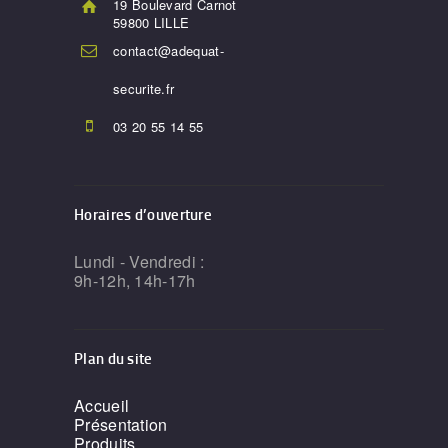
19 Boulevard Carnot
59800 LILLE
contact@adequat-
securite.fr
03 20 55 14 55
Horaires d’ouverture
Lundi - Vendredi :
9h-12h, 14h-17h
Plan du site
Accueil
Présentation
Produits