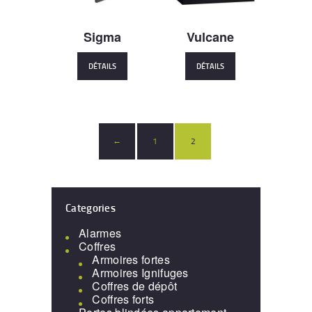
Sigma
Vulcane
DÉTAILS
DÉTAILS
1
2
←
Categories
Alarmes
Coffres
Armoires fortes
Armoires Ignifuges
Coffres de dépôt
Coffres forts