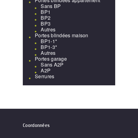
Portes blindées appartement
Sans BP
BP1
BP2
BP3
Autres
Portes blindées maison
BP1-1*
BP1-3*
Autres
Portes garage
Sans A2P
A2P
Serrures
Coordonnées